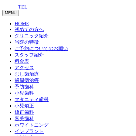
TEL
MENU
HOME
初めての方へ
クリニック紹介
当院の特徴
ご予約についてのお願い
スタッフ紹介
料金表
アクセス
むし歯治療
歯周病治療
予防歯科
小児歯科
マタニティ歯科
小児矯正
矯正歯科
審美歯科
ホワイトニング
インプラント