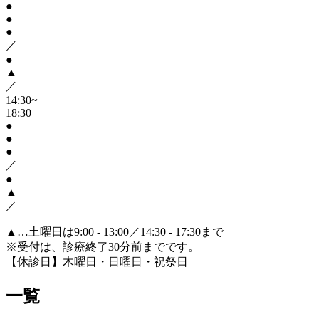
●
●
●
／
●
▲
／
14:30~
18:30
●
●
●
／
●
▲
／
▲
…土曜日は9:00 - 13:00／14:30 - 17:30まで
※受付は、診療終了30分前までです。
【休診日】木曜日・日曜日・祝祭日
一覧