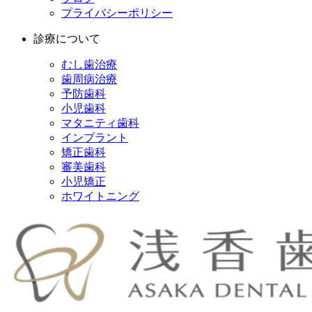
プライバシーポリシー
診療について
むし歯治療
歯周病治療
予防歯科
小児歯科
マタニティ歯科
インプラント
矯正歯科
審美歯科
小児矯正
ホワイトニング