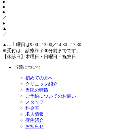
●
●
●
／
●
▲
／
▲
…土曜日は9:00 - 13:00／14:30 - 17:30
※受付は、診療終了30分前までです。
【休診日】木曜日・日曜日・祝祭日
当院について
初めての方へ
クリニック紹介
当院の特徴
ご予約についてのお願い
スタッフ
料金表
求人情報
症例紹介
お知らせ