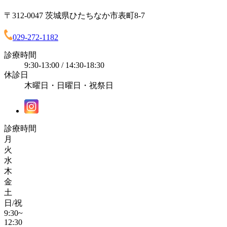
〒312-0047 茨城県ひたちなか市表町8-7
029-272-1182
診療時間
9:30-13:00 / 14:30-18:30
休診日
木曜日・日曜日・祝祭日
診療時間
月
火
水
木
金
土
日/祝
9:30~
12:30