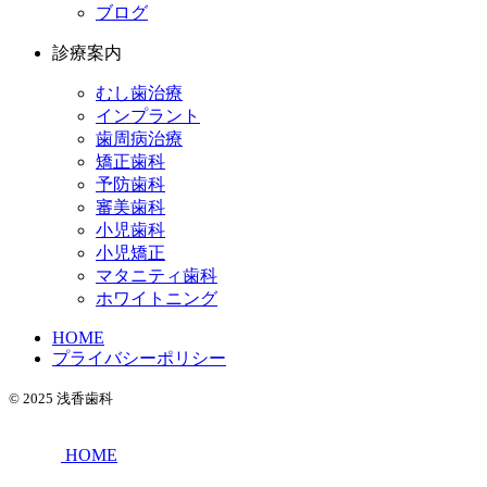
ブログ
診療案内
むし歯治療
インプラント
歯周病治療
矯正歯科
予防歯科
審美歯科
小児歯科
小児矯正
マタニティ歯科
ホワイトニング
HOME
プライバシーポリシー
© 2025 浅香歯科
HOME