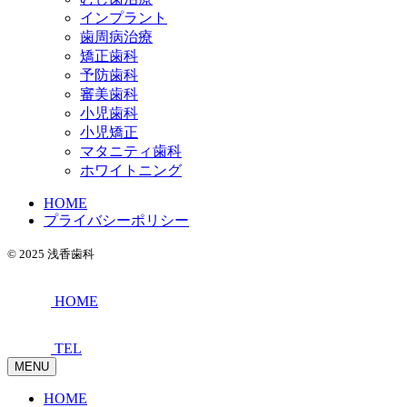
インプラント
歯周病治療
矯正歯科
予防歯科
審美歯科
小児歯科
小児矯正
マタニティ歯科
ホワイトニング
HOME
プライバシーポリシー
© 2025 浅香歯科
HOME
TEL
MENU
HOME