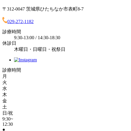
〒312-0047 茨城県ひたちなか市表町8-7
029-272-1182
診療時間
9:30-13:00 / 14:30-18:30
休診日
木曜日・日曜日・祝祭日
診療時間
月
火
水
木
金
土
日/祝
9:30~
12:30
●