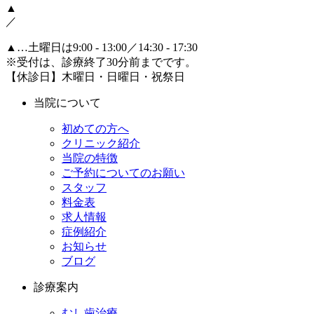
▲
／
▲
…土曜日は9:00 - 13:00／14:30 - 17:30
※受付は、診療終了30分前までです。
【休診日】木曜日・日曜日・祝祭日
当院について
初めての方へ
クリニック紹介
当院の特徴
ご予約についてのお願い
スタッフ
料金表
求人情報
症例紹介
お知らせ
ブログ
診療案内
むし歯治療