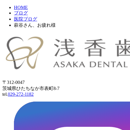
HOME
ブログ
医院ブログ
萩谷さん、お疲れ様
〒312-0047
茨城県ひたちなか市表町8-7
tel.
029-272-1182