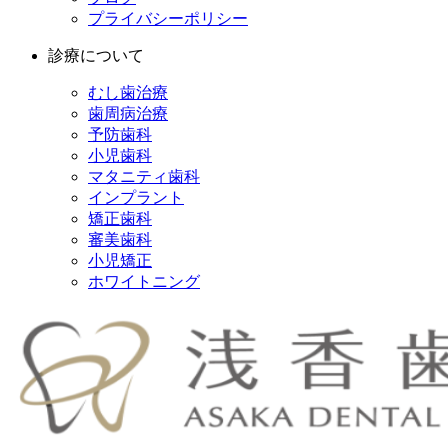
プライバシーポリシー
診療について
むし歯治療
歯周病治療
予防歯科
小児歯科
マタニティ歯科
インプラント
矯正歯科
審美歯科
小児矯正
ホワイトニング