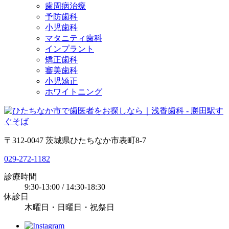
歯周病治療
予防歯科
小児歯科
マタニティ歯科
インプラント
矯正歯科
審美歯科
小児矯正
ホワイトニング
〒312-0047 茨城県ひたちなか市表町8-7
029-272-1182
診療時間
9:30-13:00 / 14:30-18:30
休診日
木曜日・日曜日・祝祭日