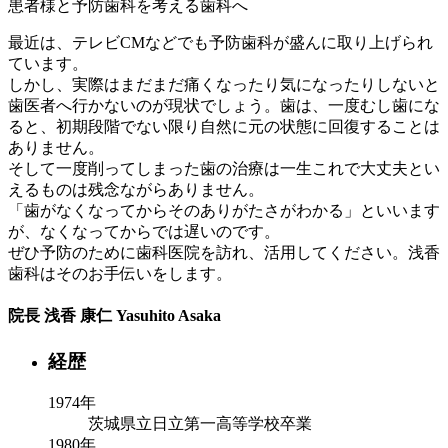
患者様と予防歯科を考える歯科へ
最近は、テレビCMなどでも予防歯科が盛んに取り上げられ
ています。
しかし、実際はまだまだ痛くなったり気になったりしないと
歯医者へ行かないのが現状でしょう。歯は、一度むし歯にな
ると、初期段階でない限り自然に元の状態に回復することは
ありません。
そして一度削ってしまった歯の治療は一生これで大丈夫とい
えるものは残念ながらありません。
「歯がなくなってからそのありがたさがわかる」といいます
が、なくなってからでは遅いのです。
ぜひ予防のために歯科医院を訪れ、活用してください。浅香
歯科はそのお手伝いをします。
院長
浅香 康仁
Yasuhito Asaka
経歴
1974年
茨城県立日立第一高等学校卒業
1980年