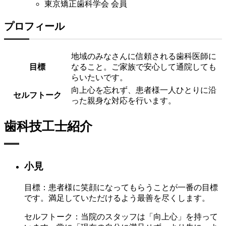
東京矯正歯科学会 会員
プロフィール
地域のみなさんに信頼される歯科医師に
目標
なること。ご家族で安心して通院しても
らいたいです。
向上心を忘れず、患者様一人ひとりに沿
セルフトーク
った親身な対応を行います。
歯科技工士紹介
小見
目標：
患者様に笑顔になってもらうことが一番の目標
です。満足していただけるよう最善を尽くします。
セルフトーク：
当院のスタッフは「向上心」を持って