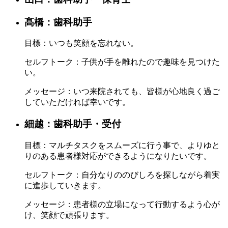
髙橋：歯科助手
目標：
いつも笑顔を忘れない。
セルフトーク：
子供が手を離れたので趣味を見つけた
い。
メッセージ：
いつ来院されても、皆様が心地良く過ご
していただければ幸いです。
細越：歯科助手・受付
目標：
マルチタスクをスムーズに行う事で、よりゆと
りのある患者様対応ができるようになりたいです。
セルフトーク：
自分なりののびしろを探しながら着実
に進歩していきます。
メッセージ：
患者様の立場になって行動するよう心が
け、笑顔で頑張ります。