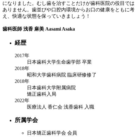
になりました。むし歯を治すことだけが歯科医院の役目では
ありません。歯並びや口腔内環境からお口の健康をともに考
え、快適な状態を保っていきましょう！
歯科医師
浅香 麻美
Aasami Asaka
経歴
2017年
日本歯科大学生命歯学部 卒業
2018年
昭和大学歯科病院 臨床研修修了
2018年
日本歯科大学附属病院
矯正歯科入局
2022年
医療法人 香仁会 浅香歯科 入職
所属学会
日本矯正歯科学会 会員