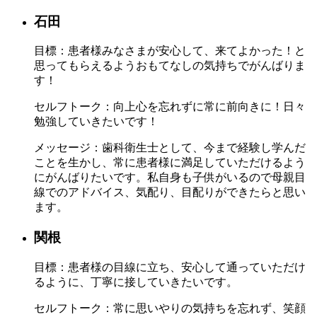
石田
目標：
患者様みなさまが安心して、来てよかった！と
思ってもらえるようおもてなしの気持ちでがんばりま
す！
セルフトーク：
向上心を忘れずに常に前向きに！日々
勉強していきたいです！
メッセージ：
歯科衛生士として、今まで経験し学んだ
ことを生かし、常に患者様に満足していただけるよう
にがんばりたいです。私自身も子供がいるので母親目
線でのアドバイス、気配り、目配りができたらと思い
ます。
関根
目標：
患者様の目線に立ち、安心して通っていただけ
るように、丁寧に接していきたいです。
セルフトーク：
常に思いやりの気持ちを忘れず、笑顔