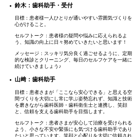
鈴木：歯科助手・受付
目標：
患者様一人ひとりが通いやすい雰囲気づくりを
心がけること。
セルフトーク：
患者様の疑問や悩みに応えられるよ
う、知識の向上に日々努めていきたいと思います！
メッセージ：
スッキリ気分良く過ごせるように、定期
的な検診とクリーニング、毎日のセルフケアを一緒に
続けていきましょう♪
山﨑：歯科助手
目標：
患者さまが「ここなら安心できる」と思える空
間づくりを大切にし常に学ぶ姿勢忘れず、知識と技術
を磨きながら歯科医師・歯科衛生士と連携し、笑顔
と、信頼を支える歯科助手を目指します。
セルフトーク：
患者さまが安心して治療を受けられる
よう、小さな不安や緊張にも気づける歯科助手であり
たいと思っています。笑顔と心配りを大切に信頼され