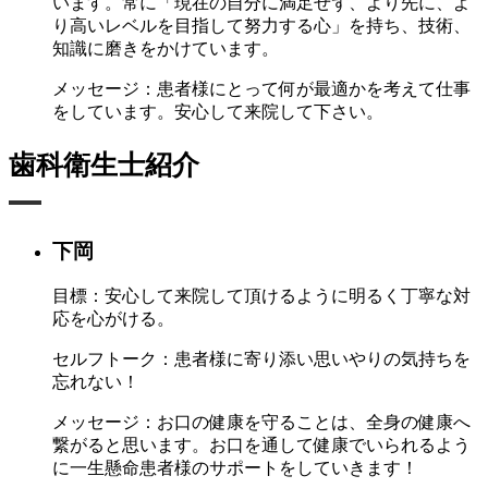
います。常に「現在の自分に満足せず、より先に、よ
り高いレベルを目指して努力する心」を持ち、技術、
知識に磨きをかけています。
メッセージ：
患者様にとって何が最適かを考えて仕事
をしています。安心して来院して下さい。
歯科衛生士紹介
下岡
目標：
安心して来院して頂けるように明るく丁寧な対
応を心がける。
セルフトーク：
患者様に寄り添い思いやりの気持ちを
忘れない！
メッセージ：
お口の健康を守ることは、全身の健康へ
繋がると思います。お口を通して健康でいられるよう
に一生懸命患者様のサポートをしていきます！