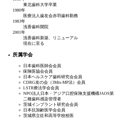
東北歯科大学卒業
1980年
医療法人歯友会赤羽歯科勤務
1983年
浅香歯科開院
2001年
浅香歯科新築、リニューアル
現在に至る
所属学会
日本歯科医師会会員
保険医協会会員
日本ヘルスケア歯科研究会会員
CDRG友の会（3Mix-MP法）会員
LSTR療法学会会員
NPO法人日本・アジア口腔保険支援機構JAOS第
二種歯科感染管理者
茨城インプラント研究会会員
日本抗加齢医学会会員
茨城県立佐和高等学校校医