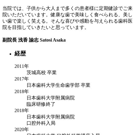
当院では、子供から大人まで多くの患者様に定期健診でご来
院いただいています。健康な歯で美味しく食べられる、美し
い歯で楽しく笑える。そんな喜びや感動を与えられる歯科医
院を目指していきたいと思っています。
副院長
浅香 諭志
Satosi Asaka
経歴
2011年
茨城高校 卒業
2017年
日本歯科大学生命歯学部 卒業
2018年
日本歯科大学附属病院
臨床研修終了
2018年
日本歯科大学附属病院
口腔外科入局
2020年