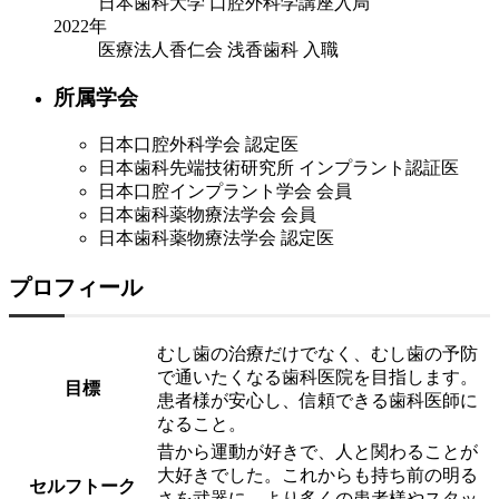
日本歯科大学 口腔外科学講座入局
2022年
医療法人香仁会 浅香歯科 入職
所属学会
日本口腔外科学会 認定医
日本歯科先端技術研究所 インプラント認証医
日本口腔インプラント学会 会員
日本歯科薬物療法学会 会員
日本歯科薬物療法学会 認定医
プロフィール
むし歯の治療だけでなく、むし歯の予防
で通いたくなる歯科医院を目指します。
目標
患者様が安心し、信頼できる歯科医師に
なること。
昔から運動が好きで、人と関わることが
大好きでした。これからも持ち前の明る
セルフトーク
さを武器に、より多くの患者様やスタッ