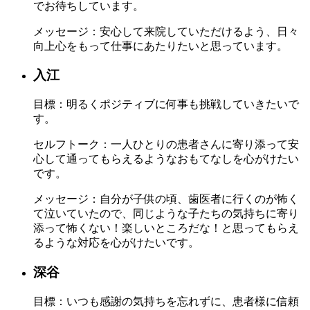
でお待ちしています。
メッセージ：
安心して来院していただけるよう、日々
向上心をもって仕事にあたりたいと思っています。
入江
目標：
明るくポジティブに何事も挑戦していきたいで
す。
セルフトーク：
一人ひとりの患者さんに寄り添って安
心して通ってもらえるようなおもてなしを心がけたい
です。
メッセージ：
自分が子供の頃、歯医者に行くのが怖く
て泣いていたので、同じような子たちの気持ちに寄り
添って怖くない！楽しいところだな！と思ってもらえ
るような対応を心がけたいです。
深谷
目標：
いつも感謝の気持ちを忘れずに、患者様に信頼