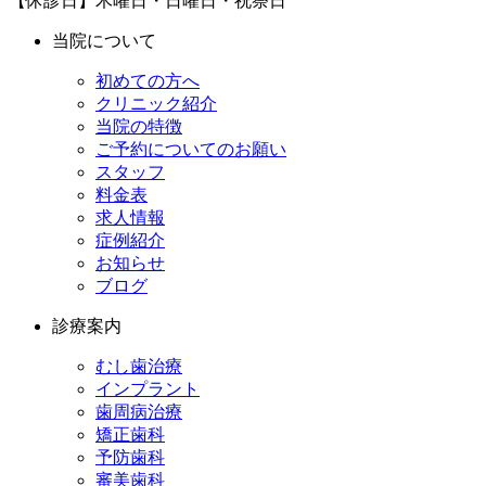
【休診日】木曜日・日曜日・祝祭日
当院について
初めての方へ
クリニック紹介
当院の特徴
ご予約についてのお願い
スタッフ
料金表
求人情報
症例紹介
お知らせ
ブログ
診療案内
むし歯治療
インプラント
歯周病治療
矯正歯科
予防歯科
審美歯科