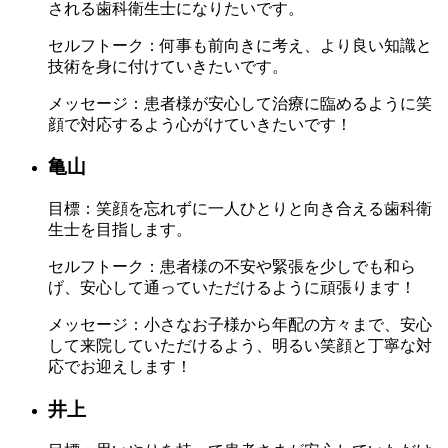
される歯科衛生士になりたいです。
セルフトーク：
何事も前向きに考え、より良い知識と
技術を身に付けていきたいです。
メッセージ：
患者様が安心して治療に臨めるように笑
顔で対応するよう心がけていきたいです！
亀山
目標：
笑顔を忘れずに一人ひとりと向き合える歯科衛
生士を目指します。
セルフトーク：
患者様の不安や緊張を少しでも和ら
げ、安心して通っていただけるように頑張ります！
メッセージ：
小さなお子様から年配の方々まで、安心
して来院していただけるよう、明るい笑顔と丁寧な対
応でお迎えします！
井上