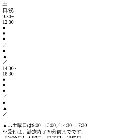
土
日/祝
9:30~
12:30
●
●
●
／
●
▲
／
14:30~
18:30
●
●
●
／
●
▲
／
▲
…土曜日は9:00 - 13:00／14:30 - 17:30
※受付は、診療終了30分前までです。