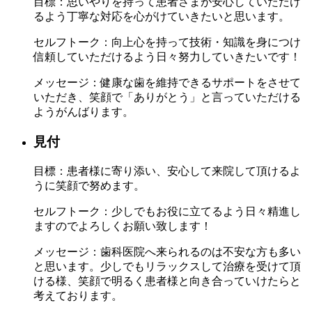
目標：
思いやりを持って患者さまが安心していただけ
るよう丁寧な対応を心がけていきたいと思います。
セルフトーク：
向上心を持って技術・知識を身につけ
信頼していただけるよう日々努力していきたいです！
メッセージ：
健康な歯を維持できるサポートをさせて
いただき、笑顔で「ありがとう」と言っていただける
ようがんばります。
見付
目標：
患者様に寄り添い、安心して来院して頂けるよ
うに笑顔で努めます。
セルフトーク：
少しでもお役に立てるよう日々精進し
ますのでよろしくお願い致します！
メッセージ：
歯科医院へ来られるのは不安な方も多い
と思います。少しでもリラックスして治療を受けて頂
ける様、笑顔で明るく患者様と向き合っていけたらと
考えております。