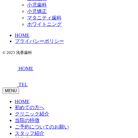
小児歯科
小児矯正
マタニティ歯科
ホワイトニング
HOME
プライバシーポリシー
© 2025 浅香歯科
HOME
TEL
MENU
HOME
初めての方へ
クリニック紹介
当院の特徴
ご予約についてのお願い
スタッフ紹介