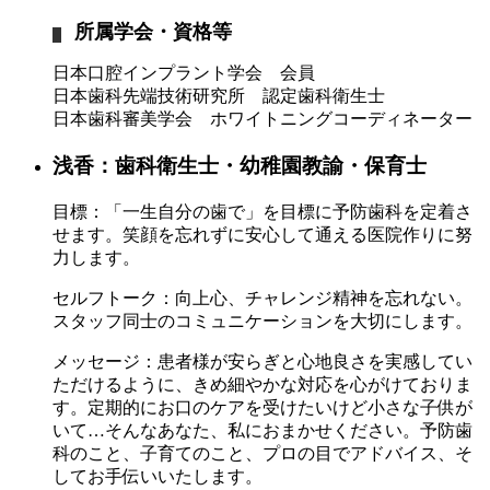
所属学会・資格等
日本口腔インプラント学会 会員
日本歯科先端技術研究所 認定歯科衛生士
日本歯科審美学会 ホワイトニングコーディネーター
浅香：歯科衛生士・幼稚園教諭・保育士
目標：
「一生自分の歯で」を目標に予防歯科を定着さ
せます。笑顔を忘れずに安心して通える医院作りに努
力します。
セルフトーク：
向上心、チャレンジ精神を忘れない。
スタッフ同士のコミュニケーションを大切にします。
メッセージ：
患者様が安らぎと心地良さを実感してい
ただけるように、きめ細やかな対応を心がけておりま
す。定期的にお口のケアを受けたいけど小さな子供が
いて…そんなあなた、私におまかせください。予防歯
科のこと、子育てのこと、プロの目でアドバイス、そ
してお手伝いいたします。