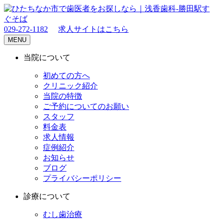
029-272-1182
求人サイトはこちら
MENU
当院について
初めての方へ
クリニック紹介
当院の特徴
ご予約についてのお願い
スタッフ
料金表
求人情報
症例紹介
お知らせ
ブログ
プライバシーポリシー
診療について
むし歯治療