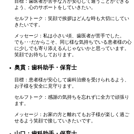
目標：
歯医者が苦手な方が安心して通うことができる
よう、心のサポートをしていきたい。
セルフトーク：
笑顔で挨拶はどんな時も大切にしてい
きたいです。
メッセージ：
私は小さい頃、歯医者が苦手でした。
でも･･･だからこそ、同じ様な気持ちでいる患者様の心
に少しでも寄り添えるんじゃないかと思っています。
笑顔でお待ちしております。
奥貫：歯科助手・保育士
目標：
患者様が安心して歯科治療を受けられるよう、
お子様を安全に見守ります。
セルフトーク：
感謝の気持ちを忘れずに全力で頑張り
ます。
メッセージ：
お家の方と離れてもお子様が楽しく過ご
せるよう笑顔で接していきたいです。
山口：歯科助手・保育士