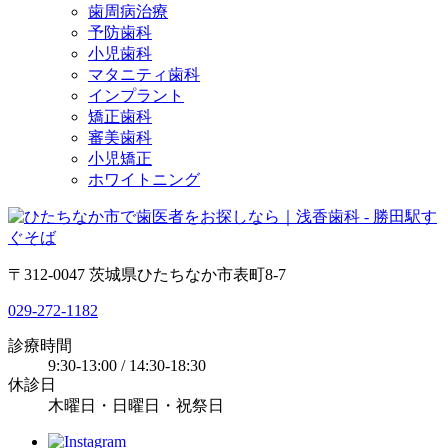
歯周病治療
予防歯科
小児歯科
マタニティ歯科
インプラント
矯正歯科
審美歯科
小児矯正
ホワイトニング
〒312-0047 茨城県ひたちなか市表町8-7
029-272-1182
診療時間
9:30-13:00 / 14:30-18:30
休診日
木曜日・日曜日・祝祭日