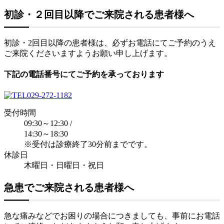
初診・２回目以降でご来院される患者様へ
初診・2回目以降の患者様は、
必ずお電話にてご予約
のうえ
ご来院くださいますようお願い申し上げます。
下記の電話番号にてご予約を承っております
029-272-1182
受付時間
09:30～12:30 /
14:30～18:30
※受付は診療終了
30分前
までです。
休診日
木曜日・日曜日・祝日
急患でご来院される患者様へ
急な痛みなどでお困りの場合につきましても、
事前にお電話