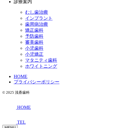
診療案内
むし歯治療
インプラント
歯周病治療
矯正歯科
予防歯科
審美歯科
小児歯科
小児矯正
マタニティ歯科
ホワイトニング
HOME
プライバシーポリシー
© 2025 浅香歯科
HOME
TEL
MENU