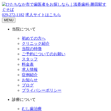
029-272-1182
求人サイトはこちら
MENU
当院について
初めての方へ
クリニック紹介
当院の特徴
ご予約についてのお願い
スタッフ
料金表
求人情報
症例紹介
お知らせ
ブログ
プライバシーポリシー
診療について
むし歯治療