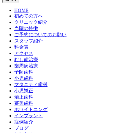
HOME
初めての方へ
クリニック紹介
当院の特徴
ご予約についてのお願い
スタッフ紹介
料金表
アクセス
むし歯治療
歯周病治療
予防歯科
小児歯科
マタニティ歯科
小児矯正
矯正歯科
審美歯科
ホワイトニング
インプラント
症例紹介
ブログ