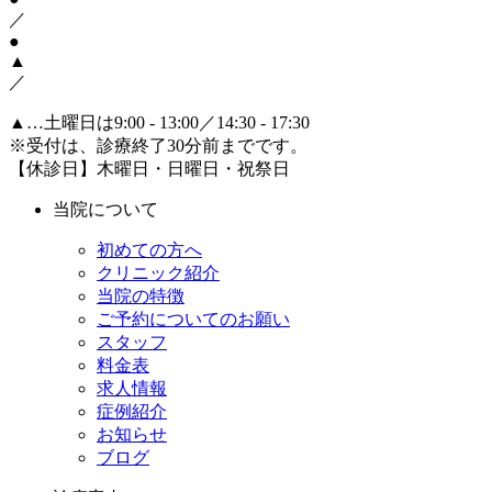
／
●
▲
／
▲
…土曜日は9:00 - 13:00／14:30 - 17:30
※受付は、診療終了30分前までです。
【休診日】木曜日・日曜日・祝祭日
当院について
初めての方へ
クリニック紹介
当院の特徴
ご予約についてのお願い
スタッフ
料金表
求人情報
症例紹介
お知らせ
ブログ