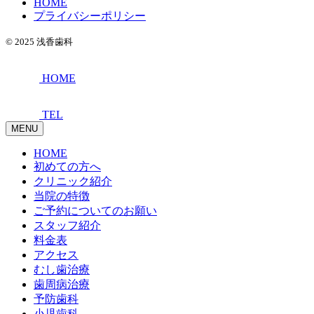
HOME
プライバシーポリシー
© 2025 浅香歯科
HOME
TEL
MENU
HOME
初めての方へ
クリニック紹介
当院の特徴
ご予約についてのお願い
スタッフ紹介
料金表
アクセス
むし歯治療
歯周病治療
予防歯科
小児歯科