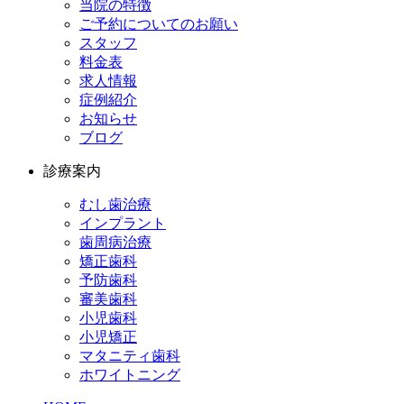
当院の特徴
ご予約についてのお願い
スタッフ
料金表
求人情報
症例紹介
お知らせ
ブログ
診療案内
むし歯治療
インプラント
歯周病治療
矯正歯科
予防歯科
審美歯科
小児歯科
小児矯正
マタニティ歯科
ホワイトニング