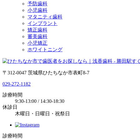
予防歯科
小児歯科
マタニティ歯科
インプラント
矯正歯科
審美歯科
小児矯正
ホワイトニング
〒312-0047 茨城県ひたちなか市表町8-7
029-272-1182
診療時間
9:30-13:00 / 14:30-18:30
休診日
木曜日・日曜日・祝祭日
診療時間