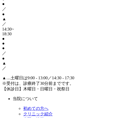
●
／
●
▲
／
14:30~
18:30
●
●
●
／
●
▲
／
▲
…土曜日は9:00 - 13:00／14:30 - 17:30
※受付は、診療終了30分前までです。
【休診日】木曜日・日曜日・祝祭日
当院について
初めての方へ
クリニック紹介