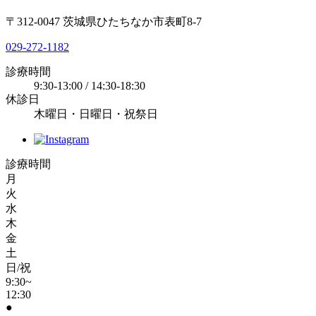
〒312-0047 茨城県ひたちなか市表町8-7
029-272-1182
診療時間
9:30-13:00 / 14:30-18:30
休診日
木曜日・日曜日・祝祭日
診療時間
月
火
水
木
金
土
日/祝
9:30~
12:30
●