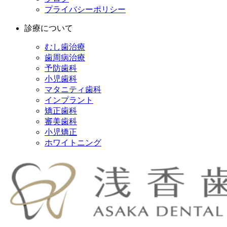
プライバシーポリシー
診療について
むし歯治療
歯周病治療
予防歯科
小児歯科
マタニティ歯科
インプラント
矯正歯科
審美歯科
小児矯正
ホワイトニング