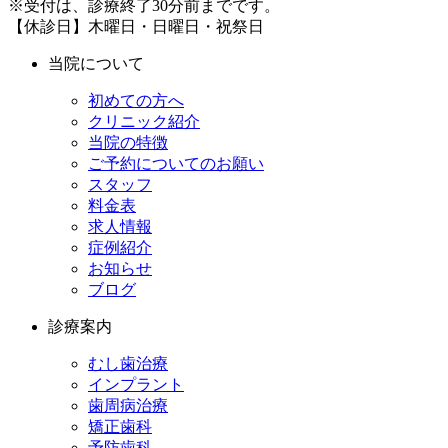
※受付は、診療終了30分前までです。
【休診日】木曜日・日曜日・祝祭日
当院について
初めての方へ
クリニック紹介
当院の特徴
ご予約についてのお願い
スタッフ
料金表
求人情報
症例紹介
お知らせ
ブログ
診療案内
むし歯治療
インプラント
歯周病治療
矯正歯科
予防歯科