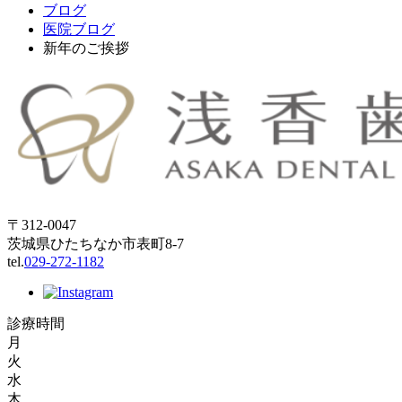
ブログ
医院ブログ
新年のご挨拶
〒312-0047
茨城県ひたちなか市表町8-7
tel.
029-272-1182
診療時間
月
火
水
木