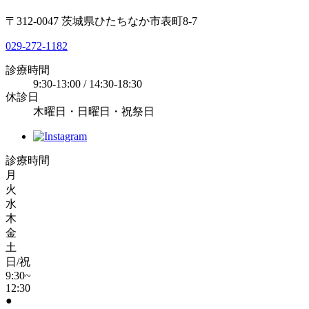
〒312-0047 茨城県ひたちなか市表町8-7
029-272-1182
診療時間
9:30-13:00 / 14:30-18:30
休診日
木曜日・日曜日・祝祭日
診療時間
月
火
水
木
金
土
日/祝
9:30~
12:30
●