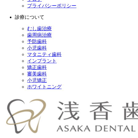
プライバシーポリシー
診療について
むし歯治療
歯周病治療
予防歯科
小児歯科
マタニティ歯科
インプラント
矯正歯科
審美歯科
小児矯正
ホワイトニング