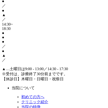
●
／
●
▲
／
14:30~
18:30
●
●
●
／
●
▲
／
▲
…土曜日は9:00 - 13:00／14:30 - 17:30
※受付は、診療終了30分前までです。
【休診日】木曜日・日曜日・祝祭日
当院について
初めての方へ
クリニック紹介
当院の特徴