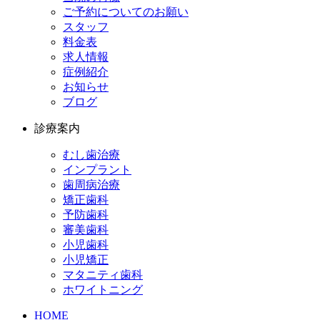
ご予約についてのお願い
スタッフ
料金表
求人情報
症例紹介
お知らせ
ブログ
診療案内
むし歯治療
インプラント
歯周病治療
矯正歯科
予防歯科
審美歯科
小児歯科
小児矯正
マタニティ歯科
ホワイトニング
HOME